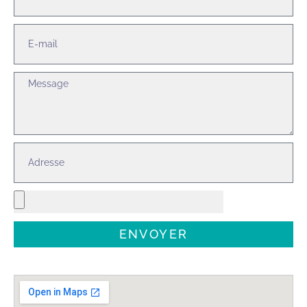
ENVOYER