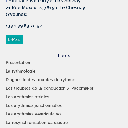
L’
Hôpital Privé Parly 2, Le Chesnay
21 Rue Moxouris, 78150 Le Chesnay
(Yvelines)
+33 1 39 63 70 92
E-Mail
Liens
Présentation
La rythmologie
Diagnostic des troubles du rythme
Les troubles de la conduction / Pacemaker
Les arythmies atriales
Les arythmies jonctionnelles
Les arythmies ventriculaires
La resynchronisation cardiaque