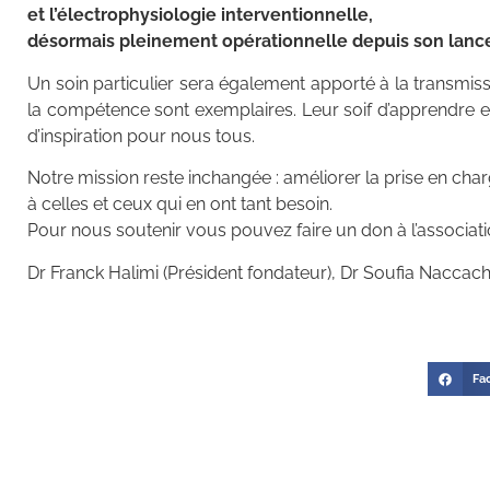
et
l’électrophysiologie interventionnelle,
désormais pleinement opérationnelle depuis son lancem
Un soin particulier sera également apporté à la transmiss
la compétence sont exemplaires. Leur soif d’apprendre e
d’inspiration pour nous tous.
Notre mission reste inchangée : améliorer la prise en cha
à celles et ceux qui en ont tant besoin.
Pour nous soutenir vous pouvez faire un don à l’associati
Dr Franck Halimi (Président fondateur), Dr Soufia Naccach
Fa