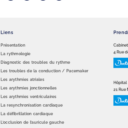
Liens
Prend
Présentation
Cabinet
4 Rue d
La rythmologie
Diagnostic des troubles du rythme
Les troubles de la conduction / Pacemaker
Les arythmies atriales
Hôpital 
Les arythmies jonctionnelles
21 Rue 
Les arythmies ventriculaires
La resynchronisation cardiaque
La défibrillation cardiaque
L’occlusion de l’auricule gauche