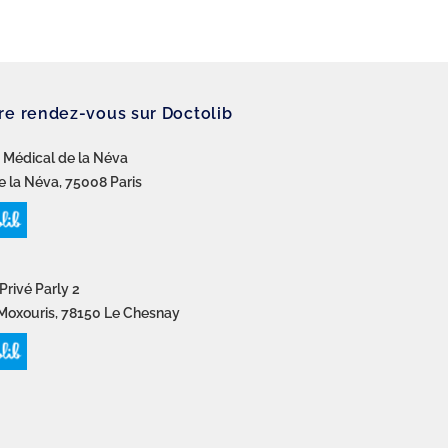
re rendez-vous sur Doctolib
 Médical de la Néva
e la Néva, 75008 Paris
Privé Parly 2
Moxouris, 78150 Le Chesnay