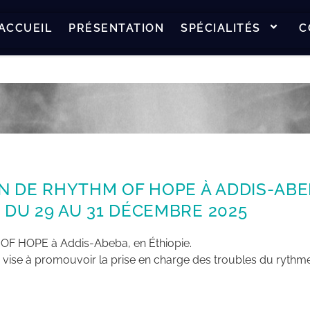
ACCUEIL
PRÉSENTATION
SPÉCIALITÉS
C
N DE RHYTHM OF HOPE À ADDIS-ABE
 DU 29 AU 31 DÉCEMBRE 2025
M OF HOPE à Addis-Abeba, en Éthiopie.
ui vise à promouvoir la prise en charge des troubles du ryth