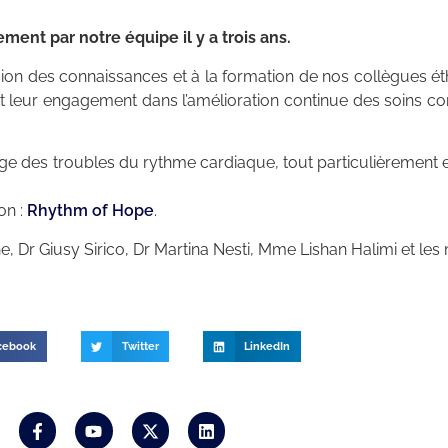
ent par notre équipe il y a trois ans.
ion des connaissances et à la formation de nos collègues éth
t leur engagement dans l’amélioration continue des soins con
rge des troubles du rythme cardiaque, tout particulièrement e
on :
Rhythm of Hope
.
e, Dr Giusy Sirico, Dr Martina Nesti, Mme Lishan Halimi et le
cebook
Twitter
LinkedIn