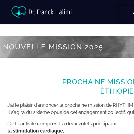
NOUVELLE MISSION 2025
PROCHAINE MISSIO
ÉTHIOPIE
J’ai le plaisir d’annoncer la prochaine mission de RHYTH
Il s’agira du sixième opus de cet engagement collectif, q
Cette activité comprendra deux volets principaux :
la stimulation cardiaque,