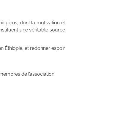
iopiens, dont la motivation et
stituent une véritable source
n Éthiopie, et redonner espoir
s membres de l’association