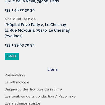
4 Rue de la Néva, 75008 Paris
+33 1 46 22 30 30
ainsi qu’au sein de :
L’
Hôpital Privé Parly 2, Le Chesnay
21 Rue Moxouris, 78150 Le Chesnay
(Yvelines)
+33 1 39 63 70 92
E-Mail
Liens
Présentation
La rythmologie
Diagnostic des troubles du rythme
Les troubles de la conduction / Pacemaker
Les arythmies atriales