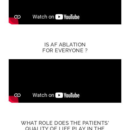
IS AF ABLATION
FOR EVERYONE ?
WHAT ROLE DOES THE PATIENTS'
QUALITY OF LIFE PLAY IN THE